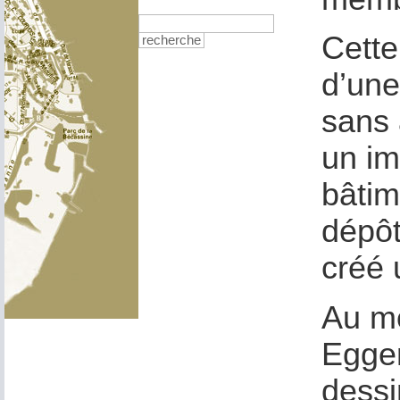
Cette
recherche
d’une
sans 
un im
bâtim
dépôt
créé 
Au mo
Egger
dessi