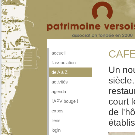
CAFE
accueil
l'association
Un nou
de A à Z
siècle
activités
restau
agenda
court 
l'APV bouge !
de l'hô
expos
établi
liens
login