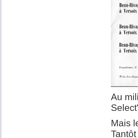
Au mil
Select
Mais l
Tantôt 