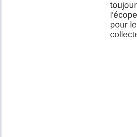
toujour
l'écope
pour le
collect