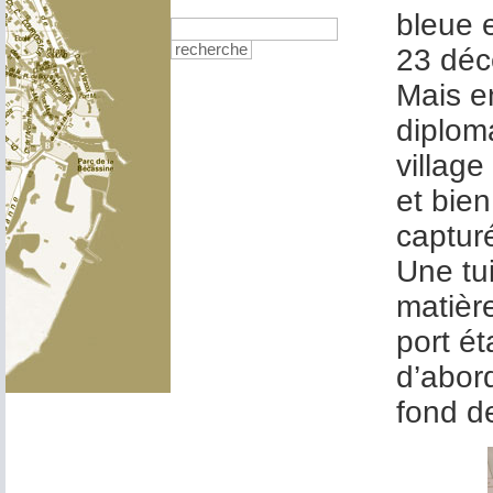
bleue e
recherche
23 déc
Mais e
diplom
village
et bien
capturé
Une tui
matière
port ét
d’abord
fond de