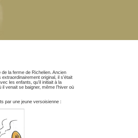
e de la ferme de Richelien. Ancien
extraordinairement original, il s’était
 les enfants, qu’il initiait à la
 il venait se baigner, même l’hiver où
its par une jeune versoisienne :