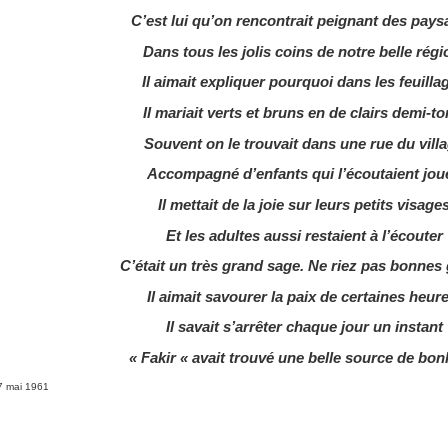
C’est lui qu’on rencontrait peignant des pay
Dans tous les jolis coins de notre belle régi
Il aimait expliquer pourquoi dans les feuilla
Il mariait verts et bruns en de clairs demi-to
Souvent on le trouvait dans une rue du vill
Accompagné d’enfants qui l’écoutaient joue
Il mettait de la joie sur leurs petits visage
Et les adultes aussi restaient à l’écouter
C’était un très grand sage. Ne riez pas bonnes 
Il aimait savourer la paix de certaines heure
Il savait s’arrêter chaque jour un instant
« Fakir « avait trouvé une belle source de bon
7 mai 1961