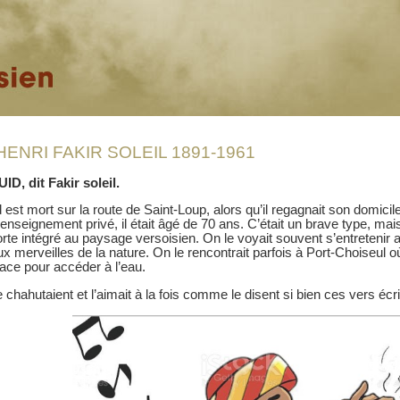
ENRI FAKIR SOLEIL 1891-1961
, dit Fakir soleil.
est mort sur la route de Saint-Loup, alors qu’il regagnait son domicil
enseignement privé, il était âgé de 70 ans. C’était un brave type, mais 
te intégré au paysage versoisien. On le voyait souvent s’entretenir avec
x merveilles de la nature. On le rencontrait parfois à Port-Choiseul où
 glace pour accéder à l’eau.
 chahutaient et l’aimait à la fois comme le disent si bien ces vers écr