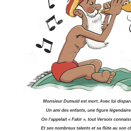
Monsieur Dumuid est mort. Avec lui dispara
Un ami des enfants, une figure légendaire
On l’appelait « Fakir », tout Versoix connaiss
Et ses nombreux talents et sa flûte au son cl