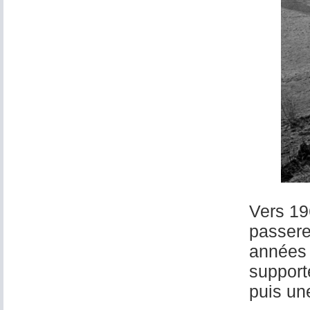
Vers 196
passere
années 
support
puis un