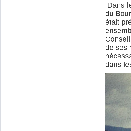
Dans le
du Bourg
était pr
ensembl
Conseil 
de ses 
nécessa
dans le