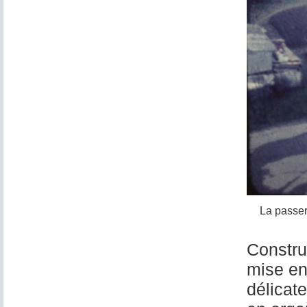
La passer
Construi
mise en
délicat