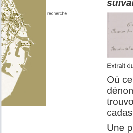
suiva
recherche
Extrait d
Où ce 
dénomi
trouvo
cadas
Une pr