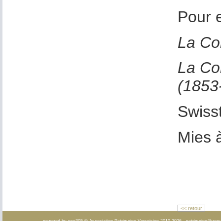
Pour e
La Co
La Co
(1853
Swiss
Mies 
<< retour