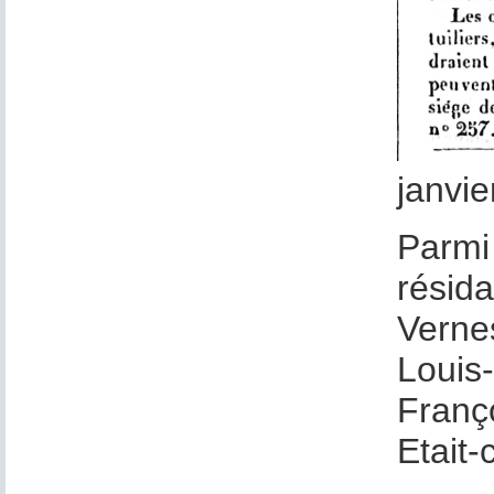
janvie
Parmi 
résida
Verne
Louis-
Franço
Etait