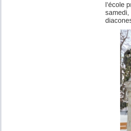
l’école 
samedi, 
diacone