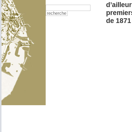
d’ailleu
premiers
recherche
de 1871