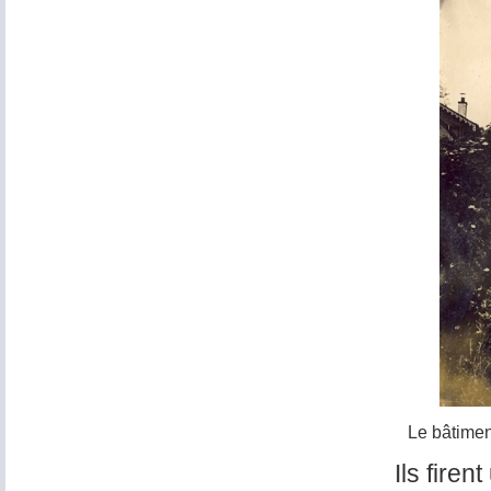
Le bâtimen
Ils fire