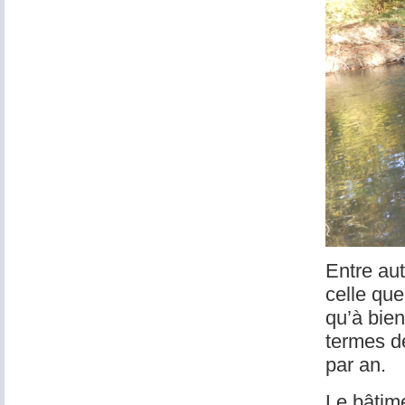
Entre aut
celle que
qu’à bien
termes d
par an.
Le bâtime