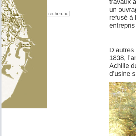
travaux a
un ouvrag
recherche
refusé à
entrepris
D’autres 
1838, l’
Achille d
d’usine 