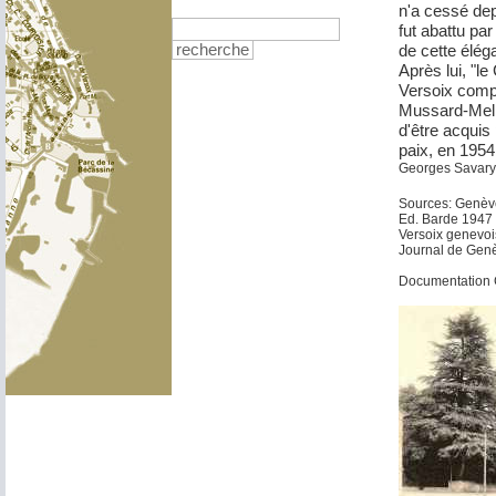
n'a cessé dep
fut abattu par
de cette élég
recherche
Après lui, "
Versoix compt
Mussard-Melly
d'être acquis
paix, en 1954
Georges Savary
Sources: Genèv
Ed. Barde 1947
Versoix genevoi
Journal de Gen
Documentation 