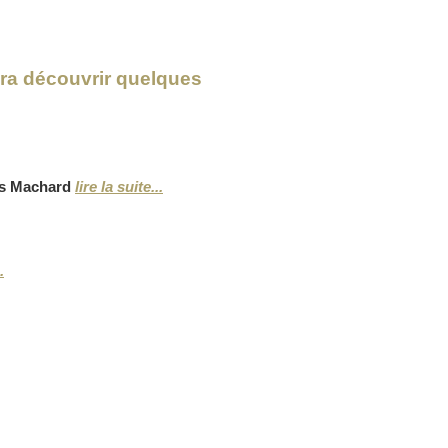
era découvrir quelques
uis Machard
lire la suite...
.