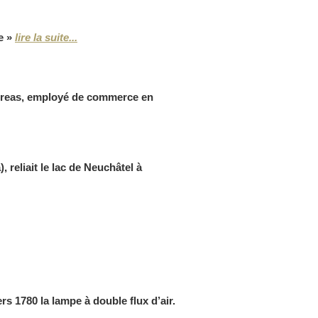
e »
lire la suite...
dreas, employé de commerce en
, reliait le lac de Neuchâtel à
s 1780 la lampe à double flux d’air.