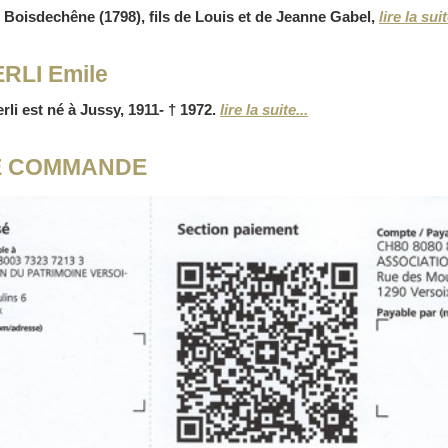
Boisdechêne (1798), fils de Louis et de Jeanne Gabel,
lire la suit
RLI Emile
rli est né à Jussy, 1911- † 1972.
lire la suite...
E COMMANDE