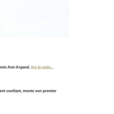
chemin Ami-Argand.
lire la suite...
ent confiant, monte son premier