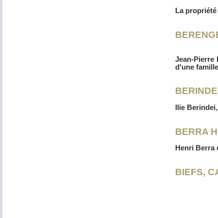
La propriété
BERENGE
Jean-Pierre 
d'une famill
BERINDEI 
Ilie Berinde
BERRA H
Henri Berra 
BIEFS, 