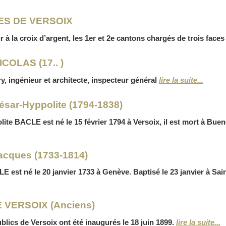
ES DE VERSOIX
ur à la croix d’argent, les 1er et 2e cantons chargés de trois fa
COLAS (17.. )
y, ingénieur et architecte, inspecteur général
lire la suite...
sar-Hyppolite (1794-1838)
ite BACLE est né le 15 février 1794 à Versoix, il est mort à Buen
cques (1733-1814)
 est né le 20 janvier 1733 à Genève. Baptisé le 23 janvier à Sain
 VERSOIX (Anciens)
blics de Versoix ont été inaugurés le 18 juin 1899.
lire la suite...