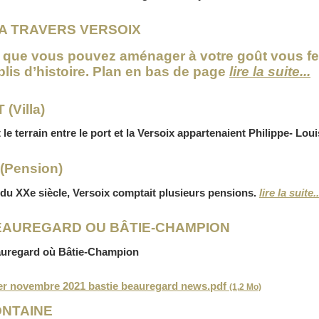
A TRAVERS VERSOIX
t que vous pouvez aménager à votre goût vous f
plis d’histoire. Plan en bas de page
lire la suite...
(Villa)
 le terrain entre le port et la Versoix appartenaient Philippe- Lo
Pension)
du XXe siècle, Versoix comptait plusieurs pensions.
lire la suite..
EAUREGARD OU BÂTIE-CHAMPION
auregard où Bâtie-Champion
er novembre 2021 bastie beauregard news.pdf
(1,2 Mo)
NTAINE