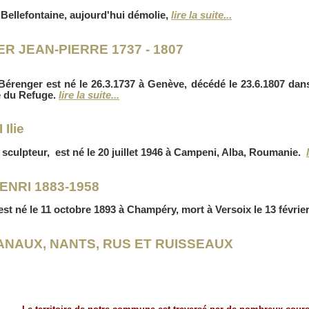
 Bellefontaine, aujourd'hui démolie,
lire la suite...
R JEAN-PIERRE 1737 - 1807
Bérenger est né le 26.3.1737 à Genève, décédé le 23.6.1807 dans 
e du Refuge.
lire la suite...
Ilie
i, sculpteur, est né le 20 juillet 1946 à Campeni, Alba, Roumanie.
ENRI 1883-1958
est né le 11 octobre 1893 à Champéry, mort à Versoix le 13 févrie
CANAUX, NANTS, RUS ET RUISSEAUX