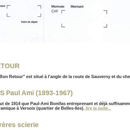
ETOUR
Bon Retour" est situé à l'angle de la route de Sauverny et du 
 Paul Ami (1893-1967)
ut de 1914 que Paul-Ami Bonifas entreprenant et déjà suffisamm
ramique à Versoix (quartier de Belles-Iles).
lire la suite...
ères scierie