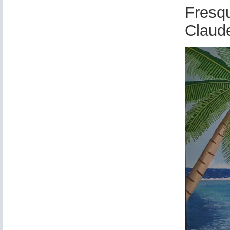
Fresq
Claude