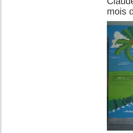
Claude
mois d