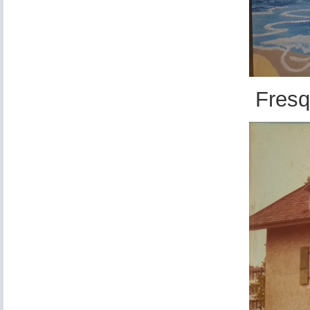
Fresqu