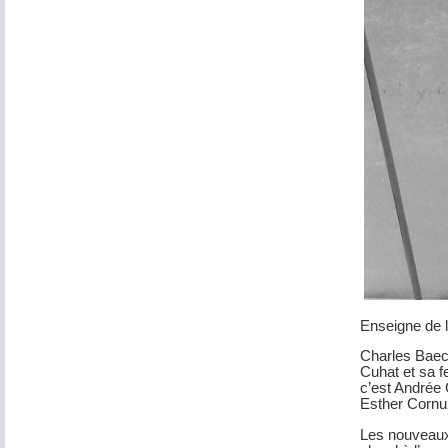
Enseigne de 
Charles Baech
Cuhat et sa f
c’est Andrée 
Esther Cornuz
Les nouveaux 