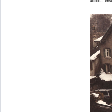
alcool à l’ens