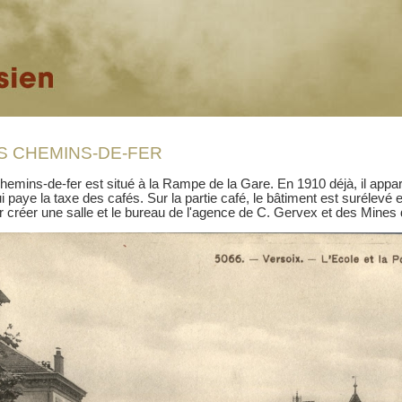
S CHEMINS-DE-FER
hemins-de-fer est situé à la Rampe de la Gare. En 1910 déjà, il appar
ui paye la taxe des cafés. Sur la partie café, le bâtiment est surélevé
créer une salle et le bureau de l'agence de C. Gervex et des Mines 