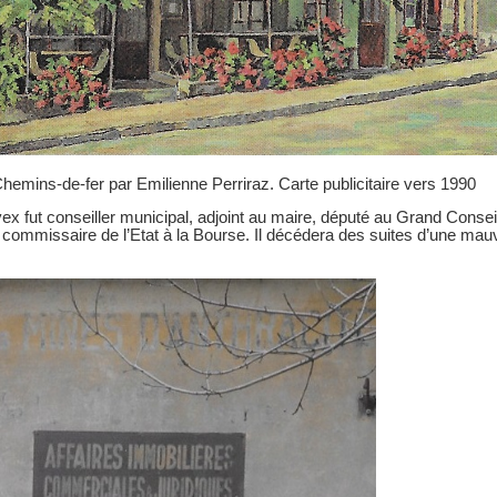
hemins-de-fer par Emilienne Perriraz. Carte publicitaire vers 1990
ex fut conseiller municipal, adjoint au maire, député au Grand Conseil,
e commissaire de l’Etat à la Bourse. Il décédera des suites d’une mau