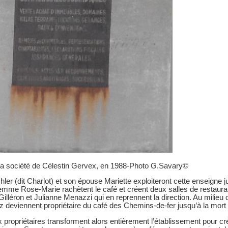
la société de Célestin Gervex, en 1988-Photo G.Savary©
ler (dit Charlot) et son épouse Mariette exploiteront cette enseigne j
emme Rose-Marie rachètent le café et créent deux salles de restaura
Gilléron et Julianne Menazzi qui en reprennent la direction. Au mili
 deviennent propriétaire du café des Chemins-de-fer jusqu’à la mor
propriétaires transforment alors entièrement l’établissement pour cr