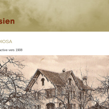
OIOSA
active vers 1908