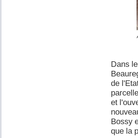
Dans le
Beaureg
de l'Et
parcell
et l'ouv
nouveau
Bossy e
que la 