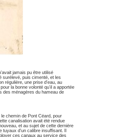
avait jamais pu être utilisé
 surélevé, puis cimenté, et les
n régulière, une prise d'eau, au
pour la bonne volonté qu'il a apportée
nces des ménagères du hameau de
ar le chemin de Pont Céard, pour
tte canalisation avait été rendue
 nouveau, et au sujet de cette dernière
 tuyaux d'un calibre insuffisant. Il
employer ces canaux au service des