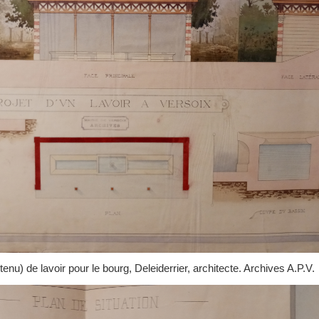
tenu) de lavoir pour le bourg, Deleiderrier, architecte. Archives A.P.V.