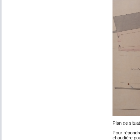
Plan de situa
Pour répondre
chaudière pou