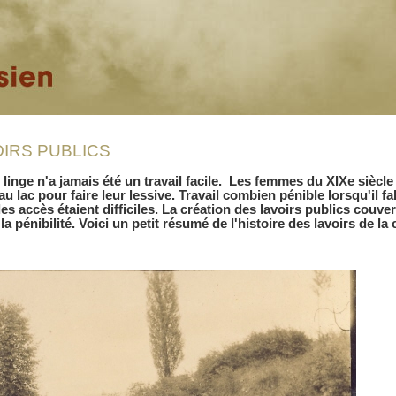
OIRS PUBLICS
linge n'a jamais été un travail facile.
Les femmes du XIXe siècle 
 au lac pour faire leur lessive. Travail combien pénible lorsqu'il fa
les accès étaient difficiles. La création des lavoirs publics couvert
 la pénibilité. Voici un petit résumé de l'histoire des lavoirs de 