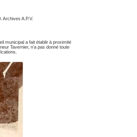
0. Archives A.P.V.
l municipal a fait établir à proximité
eneur Tavernier, n'a pas donné toute
ications.