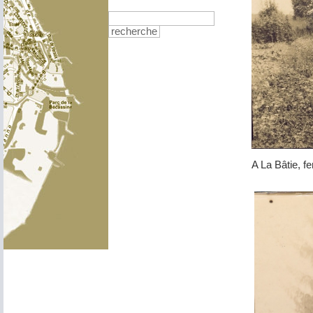
recherche
A La Bâtie, f