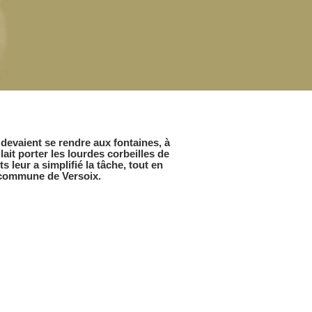
devaient se rendre aux fontaines, à
llait porter les lourdes corbeilles de
s leur a simplifié la tâche, tout en
la commune de Versoix.