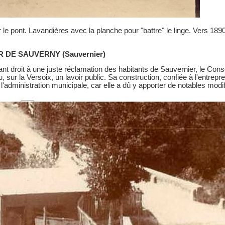
r le pont. Lavandières avec la planche pour "battre" le linge. Vers 189
IR DE SAUVERNY (Sauvernier)
nt droit à une juste réclamation des habitants de Sauvernier, le Consei
 sur la Versoix, un lavoir public. Sa construction, confiée à l'entrepr
 l'administration municipale, car elle a dû y apporter de notables modif