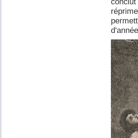
conclut
réprime
permette
d'année