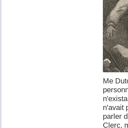
Me Duto
personn
n'exista
n'avait
parler 
Clerc, 