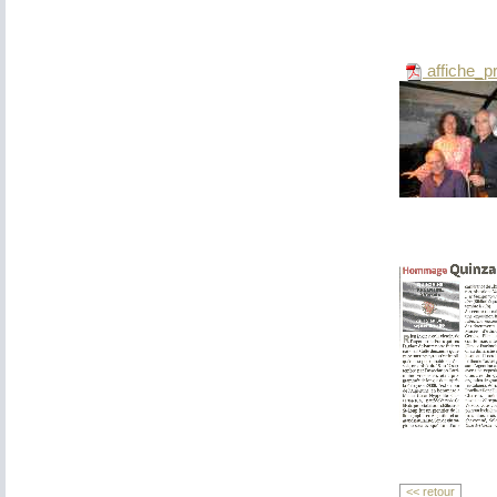
affiche_p
<< retour