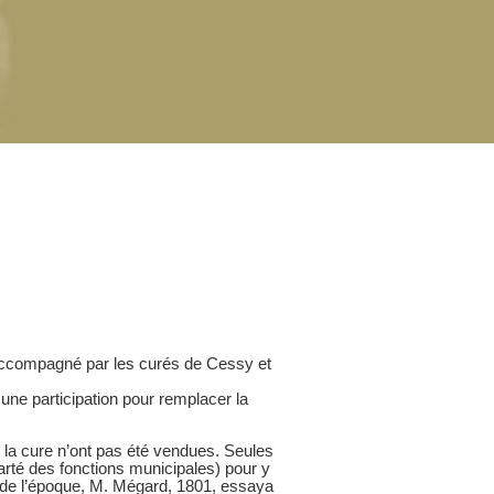
 accompagné par les curés de Cessy et
une participation pour remplacer la
et la cure n’ont pas été vendues. Seules
arté des fonctions municipales) pour y
re de l’époque, M. Mégard, 1801, essaya