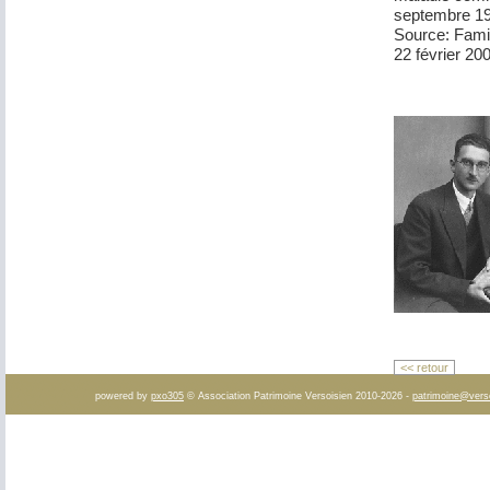
septembre 19
Source: Famil
22 février 20
<< retour
powered by
pxo305
© Association Patrimoine Versoisien 2010-2026 -
patrimoine@vers