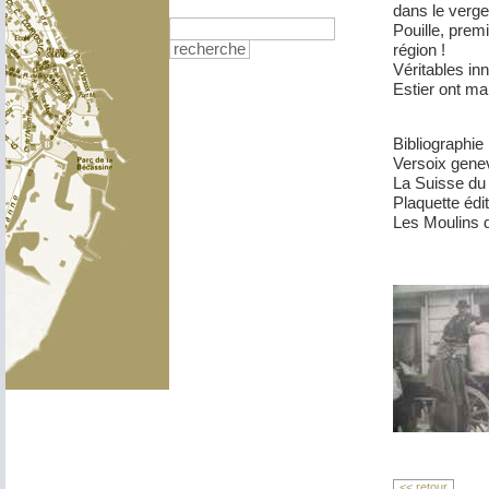
dans le verge
Pouille, prem
région !
recherche
Véritables in
Estier ont ma
Bibliographie
Versoix gene
La Suisse du
Plaquette édi
Les Moulins 
<< retour