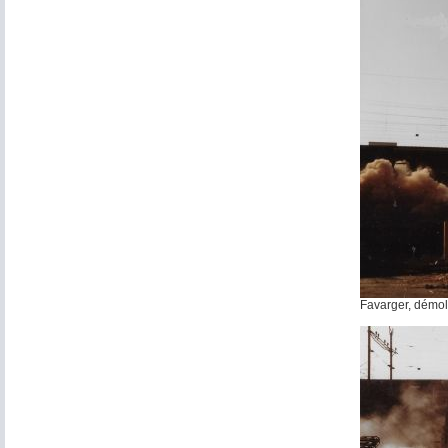
Favarger, démol