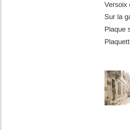
Versoix
Sur la g
Plaque s
Plaquett