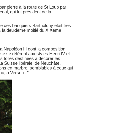
ar pierre à la route de St Loup par
nal, qui fut président de la
le des banquiers Bartholony était très
ns la deuxième moitié du XIXeme
a Napoléon III dont la composition
se se réfèrent aux styles Henri IV et
 toiles destinées à décorer les
a Suisse libérale, de Neuchâtel,
ons en marbre, semblables à ceux qui
au, à Versoix. "