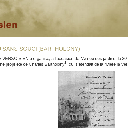
 SANS-SOUCI (BARTHOLONY)
ERSOISIEN a organisé, à l'occasion de l'Année des jardins, le 20 m
1
ne propriété de Charles Bartholony
, qui s’étendait de la rivière la V