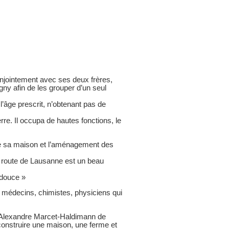
conjointement avec ses deux frères,
ny afin de les grouper d’un seul
l’âge prescrit, n’obtenant pas de
re. Il occupa de hautes fonctions, le
n de sa maison et l’aménagement des
a route de Lausanne est un beau
 douce »
 médecins, chimistes, physiciens qui
 d’Alexandre Marcet-Haldimann de
t construire une maison, une ferme et