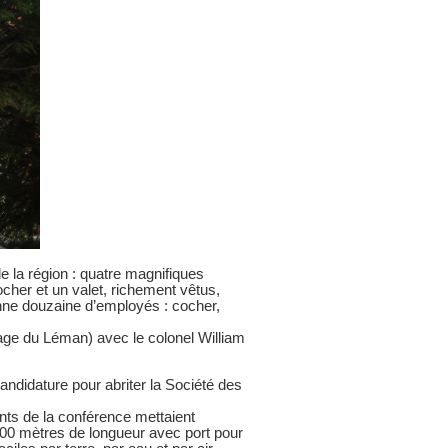
de la région : quatre magnifiques
cher et un valet, richement vêtus,
onne douzaine d’employés : cocher,
tage du Léman) avec le colonel William
ndidature pour abriter la Société des
nts de la conférence mettaient
1500 mètres de longueur avec port pour