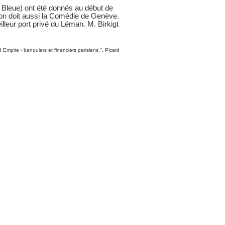
e Bleue) ont été donnés au début de
l’on doit aussi la Comédie de Genève.
lleur port privé du Léman. M. Birkigt
mpire - banquiers et financiers parisiens.", Picard