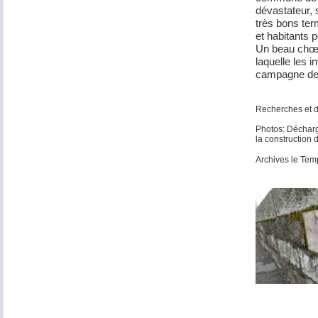
dévastateur,
très bons ter
et habitants p
Un beau chœu
laquelle les i
campagne de
Recherches et 
Photos: Décharg
la construction
Archives le Te