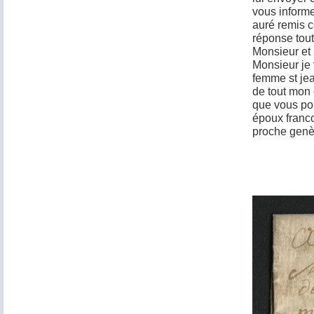
vous informe
auré remis ce
réponse tout
Monsieur et
Monsieur je 
femme st je
de tout mon 
que vous pou
époux franco
proche genè