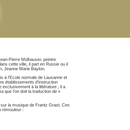
ean-Pierre Mülhauser, peintre
 cette ville, il part en Russie ou il
ten, Jeanne Marie Baylon.
ais à l’Ecole normale de Lausanne et
es établissements d’instruction
exclusivement à la littérature ; il a
 que l’on doit la traduction de «
1, sur la musique de Frantz Grast. Ces
u rémouleur
: