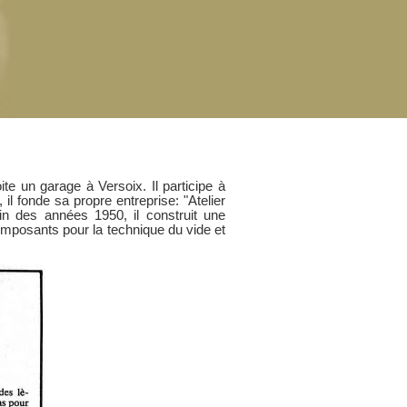
ite un garage à Versoix. Il participe à
il fonde sa propre entreprise: "Atelier
n des années 1950, il construit une
omposants pour la technique du vide et