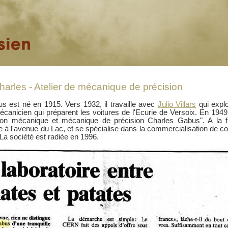
rles - Atelier de mécanique de précision
s est né en 1915. Vers 1932, il travaille avec
Julio Villars
qui explo
écanicien qui préparent les voitures de l'Ecurie de Versoix. En 1949, 
ion mécanique et mécanique de précision Charles Gabus". A la fi
e à l'avenue du Lac, et se spécialise dans la commercialisation de c
 La société est radiée en 1996.