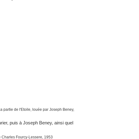
a partie de l'Etoile, louée par Joseph Beney,
rier, puis à Joseph Beney, ainsi quel
me Charles Fourcy-Lessere, 1953