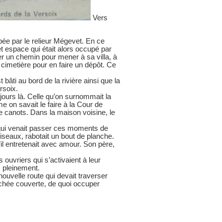
Vers
pée par le relieur Mégevet. En ce
t espace qui était alors occupé par
er un chemin pour mener à sa villa, à
 cimetière pour en faire un dépôt. Ce
bâti au bord de la rivière ainsi que la
rsoix.
jours là. Celle qu’on surnommait la
on savait le faire à la Cour de
de canots. Dans la maison voisine, le
 qui venait passer ces moments de
iseaux, rabotait un bout de planche.
u’il entretenait avec amour. Son père,
s ouvriers qui s’activaient à leur
rs pleinement.
ouvelle route qui devait traverser
anchée couverte, de quoi occuper