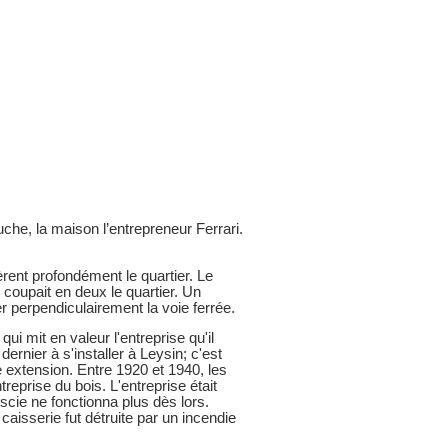
che, la maison l’entrepreneur Ferrari.
rent profondément le quartier. Le
 coupait en deux le quartier. Un
r perpendiculairement la voie ferrée.
i mit en valeur l'entreprise qu'il
nier à s'installer à Leysin; c'est
e extension. Entre 1920 et 1940, les
reprise du bois. L'entreprise était
 scie ne fonctionna plus dès lors.
aisserie fut détruite par un incendie