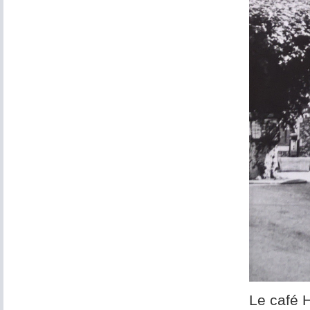
Le café 