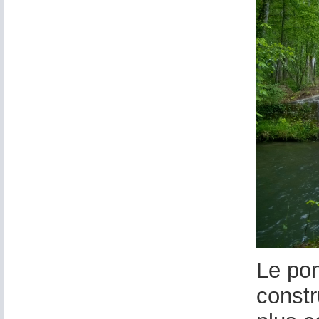
Le pon
constr