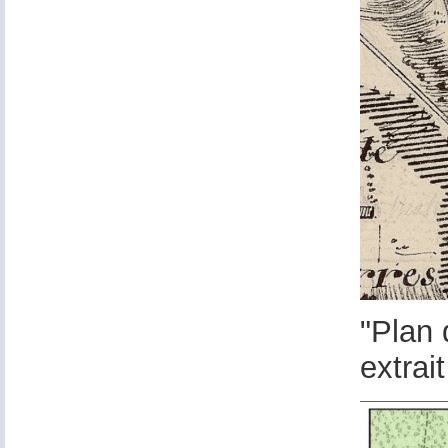
"Plan 
extrai