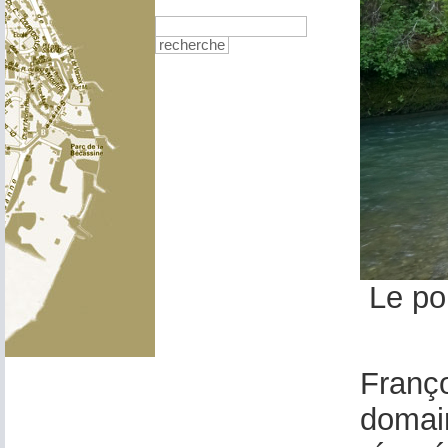
recherche
Le pon
Franço
domain