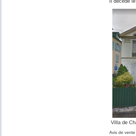
Il décéde l
Villa de Ch
Avis de vente