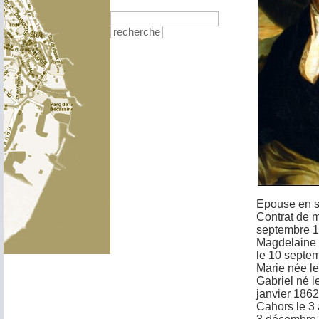
recherche
Epouse en 
Contrat de m
septembre 18
Magdelaine 
le 10 septe
Marie née l
Gabriel né l
janvier 1862
Cahors le 3