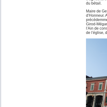
du bétail.
Maire de Gex
d'Honneur. Ar
précédemment
Girod-Mégard
l'Ain de cons
de l'église, 