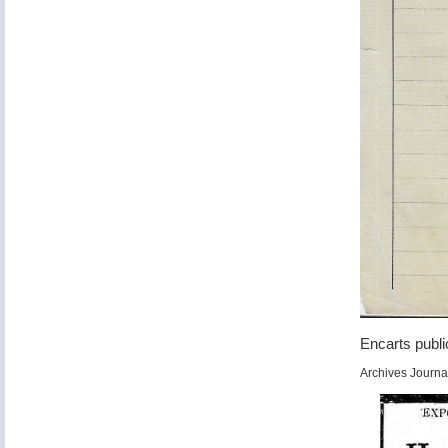
Encarts publi
Archives Journ