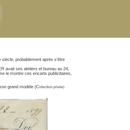
 siècle, probablement après s’être
vait ses ateliers et bureau au 24,
 le montre ces encarts publicitaires,
esse grand modéle (C
ollection privée)