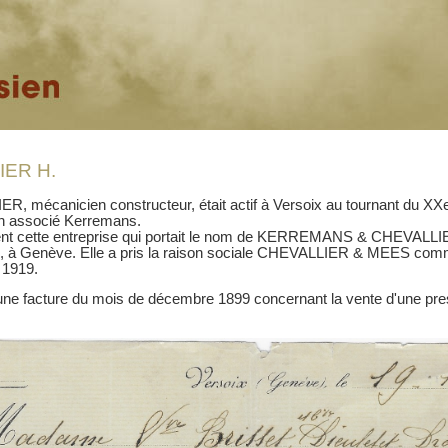
IER H.
, mécanicien constructeur, était actif à Versoix au tournant du XXe
n associé Kerremans.
 cette entreprise qui portait le nom de KERREMANS & CHEVALLIER a
e, à Genève. Elle a pris la raison sociale CHEVALLIER & MEES comme
n 1919.
une facture du mois de décembre 1899 concernant la vente d'une pr