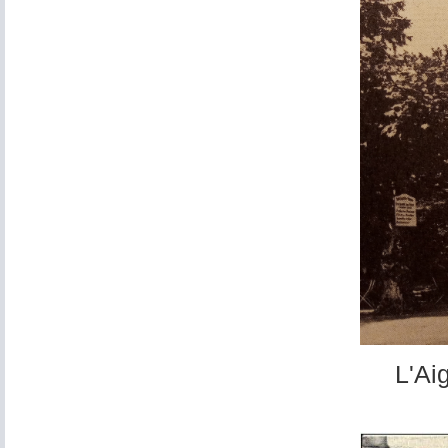
L'Aigle