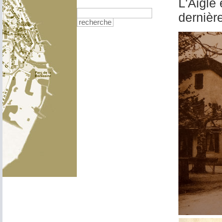
L'Aigle 
dernièr
recherche