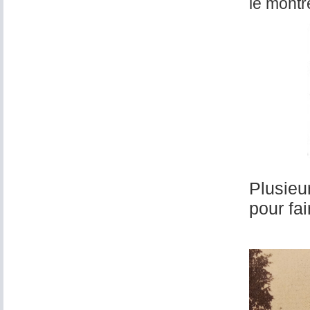
le montr
Plusieu
pour fa