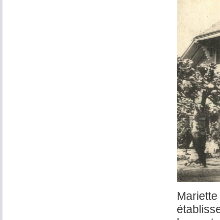
Mariette 
établiss