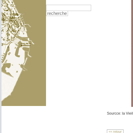
recherche
Sourcce: la Viei
<< retour