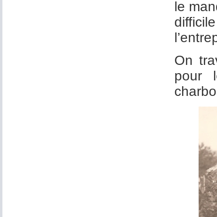
le man
diffici
l’entre
On tra
pour 
charbo