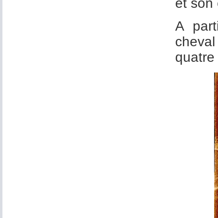
et son 
A part
cheval
quatre 