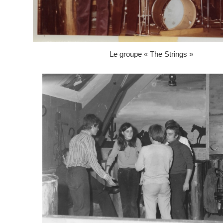
Le groupe « The Strings »