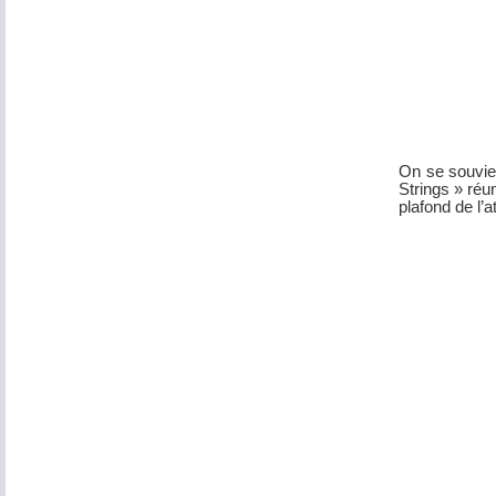
On se souvie
Strings » réun
plafond de l’