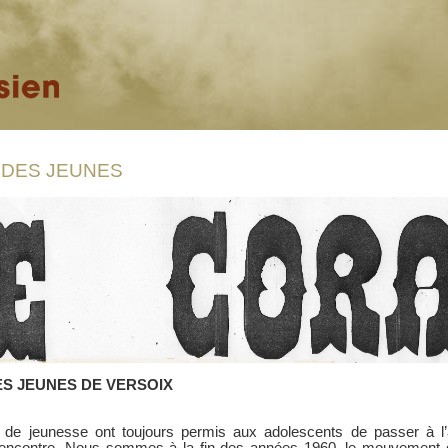
DES JEUNES
S JEUNES DE VERSOIX
 de jeunesse ont toujours permis aux adolescents de passer à l
 rencontre. Nous sommes à la fin des années 1960, le mouvement qu