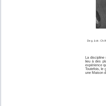
De g. à dr.: Ch.
La discipline
lieu à des pl
expérience qu
Toutefois, le
une Maison d