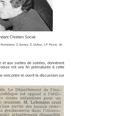
ndant Chrétien Social
.P.Romanens; G.Savary; D. Dufour; J.P. Piccot ; de
e et aux sorties de soirées, donnèrent
aroisse mit une fin prématurée à cette
e rencontre et ouvrit la discussion sur