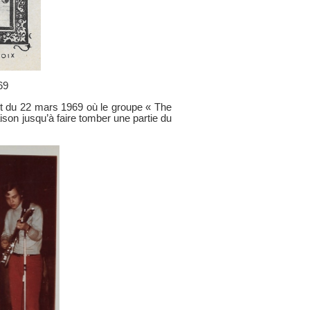
69
t du 22 mars 1969 où le groupe « The
aison jusqu’à faire tomber une partie du