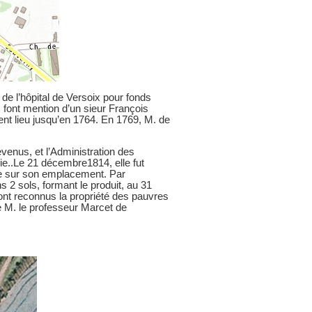
de l’hôpital de Versoix pour fonds
font mention d’un sieur François
ent lieu jusqu’en 1764. En 1769, M. de
evenus, et l’Administration des
ie..Le 21 décembre1814, elle fut
te sur son emplacement. Par
ns 2 sols, formant le produit, au 31
ront reconnus la propriété des pauvres
e M. le professeur Marcet de