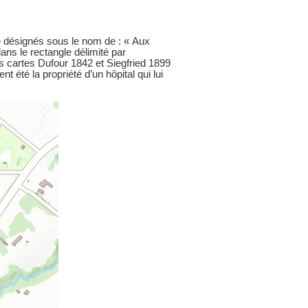
re désignés sous le nom de : « Aux
ans le rectangle délimité par
s cartes Dufour 1842 et Siegfried 1899
t été la propriété d’un hôpital qui lui