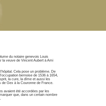
lume du notaire genevois Louis
ar la veuve de Vincent Aubert à Ami
l'hôpital. Cela pose un problème. De
 l'occupation bernoise de 1536 à 1654,
it, la cure, la dîme et aussi les
ys de Gex à la Couronne de France.
es avaient été accordées par les
remarquer que, dans un certain nombre
.