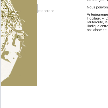
Nous pouvons
recherche
Antérieureme
Hôpitaux ». L
l’autoroute, 
l’indique entr
ont laissé ce