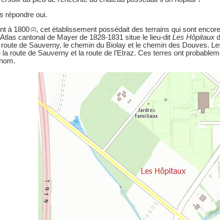
 répondre oui.
nt à 1800
, cet établissement possédait des terrains qui sont enco
2
(
)
’Atlas cantonal de Mayer de 1828-1831 situe le lieu-dit
Les Hôpitaux
d
la route de Sauverny, le chemin du Biolay et le chemin des Douves. Le
e la route de Sauverny et la route de l’Etraz. Ces terres ont probablemen
 nom.