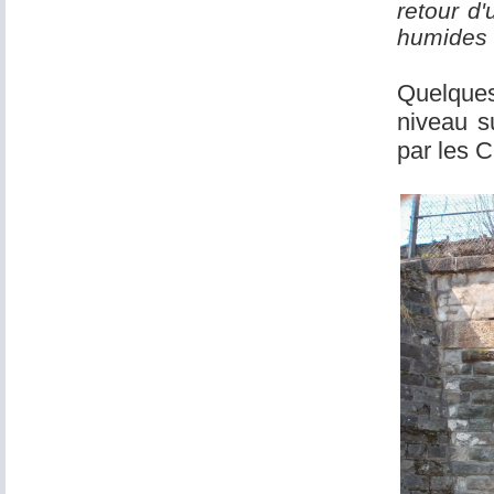
retour d
humides e
Quelques
niveau s
par les C.