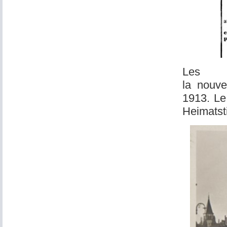
Les 
la nouve
1913. Le
Heimatsti