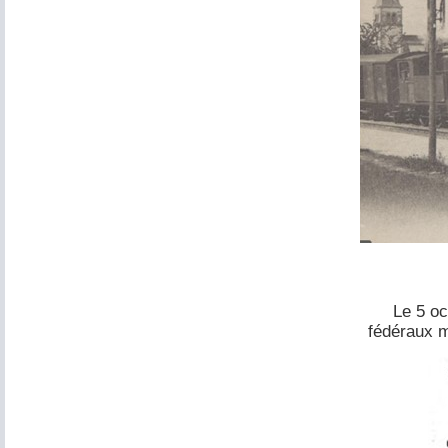
Le 5 oc
fédéraux m