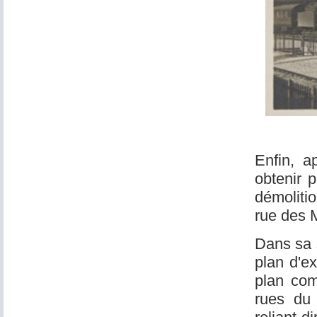
Enfin, a
obtenir p
démolitio
rue des 
Dans sa 
plan d'ex
plan com
rues du 