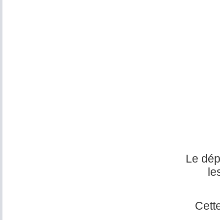
Le dép
le
Cette