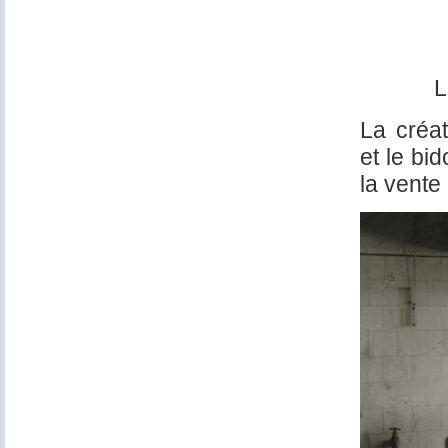
L
La créat
et le bi
la vente 