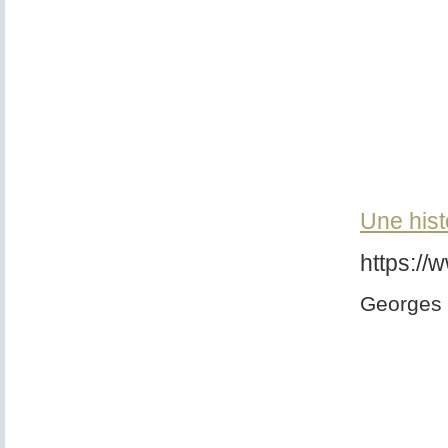
Une hist
https://
Georges 